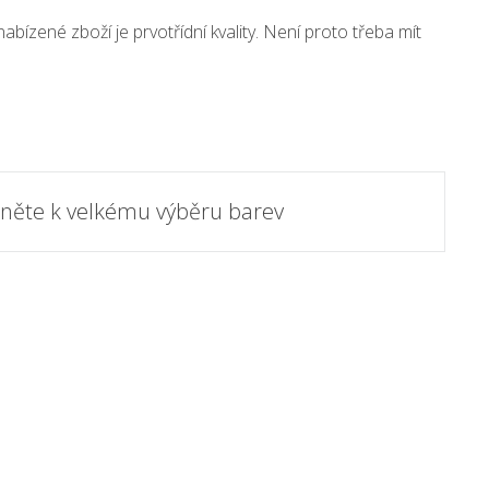
ízené zboží je prvotřídní kvality. Není proto třeba mít
dněte k velkému výběru barev