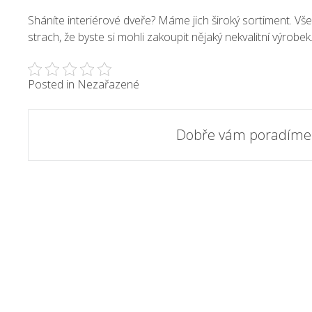
Sháníte interiérové dveře? Máme jich široký sortiment. Vš
strach, že byste si mohli zakoupit nějaký nekvalitní výrobek
Posted in Nezařazené
Post
Dobře vám poradíme
navigation