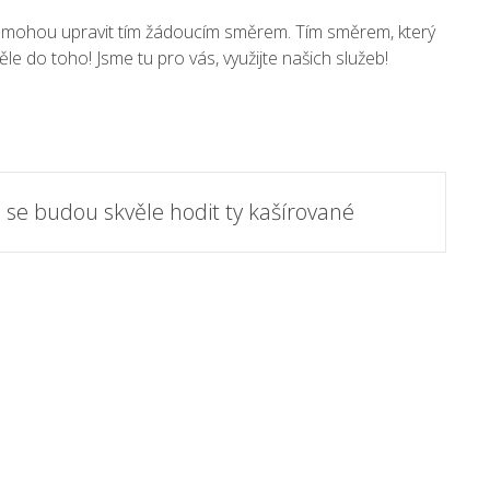
 pomohou upravit tím žádoucím směrem. Tím směrem, který
e do toho! Jsme tu pro vás, využijte našich služeb!
 se budou skvěle hodit ty kašírované