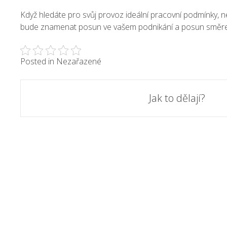
Když hledáte pro svůj provoz ideální pracovní podmínky, 
bude znamenat posun ve vašem podnikání a posun směrem k v
Posted in Nezařazené
Post
Jak to dělají?
navigation