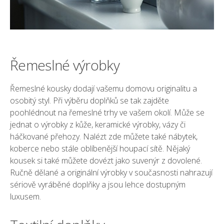
Řemeslné výrobky
Řemeslné kousky dodají vašemu domovu originalitu a
osobitý styl. Při výběru doplňků se tak zajděte
poohlédnout na řemeslné trhy ve vašem okolí. Může se
jednat o výrobky z kůže, keramické výrobky, vázy či
háčkované přehozy. Nalézt zde můžete také nábytek,
koberce nebo stále oblíbenější houpací sítě. Nějaký
kousek si také můžete dovézt jako suvenýr z dovolené.
Ručně dělané a originální výrobky v současnosti nahrazují
sériově vyráběné doplňky a jsou lehce dostupným
luxusem.