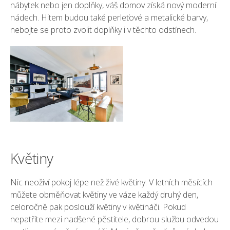
nábytek nebo jen doplňky, váš domov získá nový moderní
nádech. Hitem budou také perleťové a metalické barvy,
nebojte se proto zvolit doplňky i v těchto odstínech.
Květiny
Nic neoživí pokoj lépe než živé květiny. V letních měsících
můžete obměňovat květiny ve váze každý druhý den,
celoročně pak poslouží květiny v květináči. Pokud
nepatříte mezi nadšené pěstitele, dobrou službu odvedou