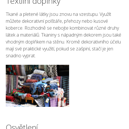
Textilní doplňky
Tkané a pletené látky jsou znovu na vzestupu. Využít
můžete dekorativní polštáře, přehozy nebo kusové
koberce. Rozhodně se nebojte kombinovat různé druhy
látek a materiálů. Tkaniny s nápadným dekorem jsou také
vhodným doplňkem na stěnu. Kromě dekorativního účelu
mají své praktické využití, pokud se zašpiní, stačí je jen
snadno vyprat.
Osvětlení