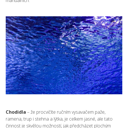
manuálních.
Chodidla
– že procvičíte ručním vysavačem paže,
ramena, trup i stehna a lýtka, je celkem jasné, ale tato
činnost je skvělou možností, jak předcházet plochým