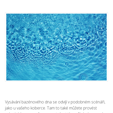
Vysávání bazénového dna se odvíjí v podobném scénáři,
jako u vašeho koberce. Tam to také můžete provést