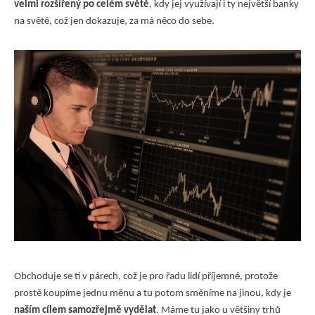
velmi rozšířený po celém světě
, kdy jej využívají i ty největší banky
na světě, což jen dokazuje, za má něco do sebe.
Obchoduje se ti v párech, což je pro řadu lidí příjemné, protože
prostě koupíme jednu měnu a tu potom směníme na jinou, kdy je
naším cílem samozřejmě vydělat
. Máme tu jako u většiny trhů