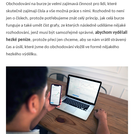
Obchodování na burze je velmi zajímavá činnost pro lidi, které
skutečně zajímají čísla a vše možná práce s nimi. Rozhodně to není
jen o číslech, protože potřebujeme znát celý princip, jak celá burze
funguje a také umět číst grafy, ze kterých následně uděláme nějaké
rozhodování, jenž musí být samozřejmě správné,
abychom vydělali
hezké peníze
, protože přeci jen chceme, aby se nám vrátil strávený
čas a úsilí, které jsme do obchodování vložili ve formě nějakého
hezkého výdělku.