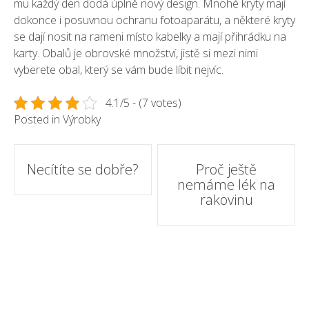
mu každý den dodá úplně nový design. Mnohé kryty mají
dokonce i posuvnou ochranu fotoaparátu, a některé kryty
se dají nosit na rameni místo kabelky a mají přihrádku na
karty. Obalů je obrovské množství, jistě si mezi nimi
vyberete obal, který se vám bude líbit nejvíc.
4.1/5 - (7 votes)
Posted in
Výrobky
Post
Necítíte se dobře?
Proč ještě
nemáme lék na
navigation
rakovinu