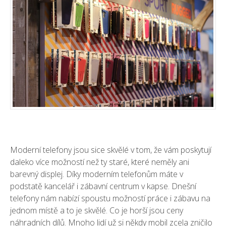
Moderní telefony jsou sice skvělé v tom, že vám poskytují
daleko více možností než ty staré, které neměly ani
barevný displej. Díky moderním telefonům máte v
podstatě kancelář i zábavní centrum v kapse. Dnešní
telefony nám nabízí spoustu možností práce i zábavu na
jednom místě a to je skvělé. Co je horší jsou ceny
náhradních dílů. Mnoho lidí už si někdy mobil zcela zničilo