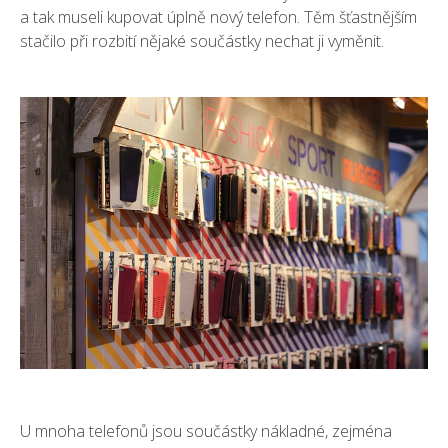
a tak museli kupovat úplně nový telefon. Těm šťastnějším
stačilo při rozbití nějaké součástky nechat ji vyměnit.
U mnoha telefonů jsou součástky nákladné, zejména