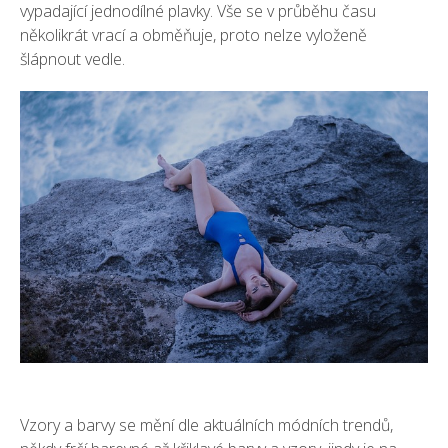
vypadající jednodílné plavky. Vše se v průběhu času
několikrát vrací a obměňuje, proto nelze vyloženě
šlápnout vedle.
Vzory a barvy se mění dle aktuálních módních trendů,