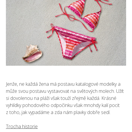
Jenže, ne každá žena má postavu katalogové modelky a
může svou postavu vystavovat na světových molech. Užít
si dovolenou na pláži však touží zřejmě každá. Krásné
vyhlídky pohodového odpočinku však mnohdy kalí pocit
z toho, jak vypadáme a zda nám plavky dobře sedí.
Trocha historie