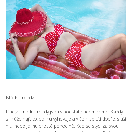
Módní trendy
Dnešní módní trendy jsou v podstatě neomezené. Každý
si může najít to, co mu vyhovuje a v čem se cítí dobře, sluší
mu, nebo je mu prostě pohodlně. Kdo se stydí za svou