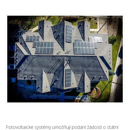
Fotovoltaické systémy umožňují podání žádosti o státní