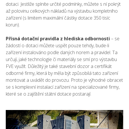
dotaci. Jestliže splníte určité podmínky, můžete s ní pokrýt
až polovinu celkových nákladů na výstavbu kompletního
zařízení (s limitem maximální částky dotace 350 tisíc
korun).
Přísná dotační pravidla z hlediska odbornosti
– se
žádostí o dotaci můžete uspět pouze tehdy, bude-li
zařízení instalováno podle daných norem a pravidel. Ta
určují, jaké technologie či materiály se smí pro výstavbu
FVE využít. Důležitý je také stavební dozor a certifikát
odborné firmy, která by měla být způsobilá tato zařízení
montovat a uvádět do provozu. Proto je výhodné obracet
se s komplexní instalací zařízení na specializované firmy,
které se o zajištění státní dotace postarají.