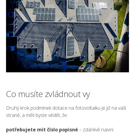
Co musíte zvládnout vy
Druhý krok
podmínek dotace na fotovoltaiku
je již na vaší
straně, a měli byste vědět, že:
potřebujete mít číslo popisné
– zdánlivě naivní