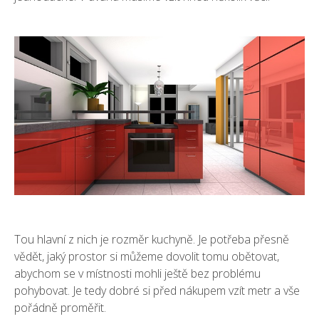
Tou hlavní z nich je rozměr kuchyně. Je potřeba přesně
vědět, jaký prostor si můžeme dovolit tomu obětovat,
abychom se v místnosti mohli ještě bez problému
pohybovat. Je tedy dobré si před nákupem vzít metr a vše
pořádně proměřit.