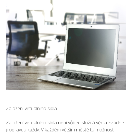
Založení virtuálního sídla
Založení virtuálního sídla není vůbec složitá věc a zvládne
ji opravdu každý. V každém větším městě tu možnost