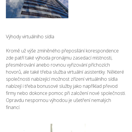
Výhody virtuálního sídla
Kromě už výše zmíněného přeposílání korespondence
zde patří také výhoda pronájmu zasedací místnosti,
přesměrování anebo rovnou vyřizování příchozích
hovorů, ale také třeba služba virtuální asistentky. Některé
společnosti nabízející možnost zřízení virtuálního sídla
nabízejí i třeba bonusové služby jako například převod
firmy nebo dokonce pomoc při založení nové společnosti.
Opravdu nespornou výhodou je ušetření nemalých
financí.