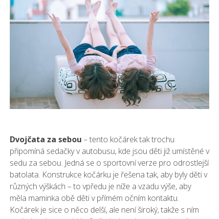
Dvojčata za sebou
– tento kočárek tak trochu
připomíná sedačky v autobusu, kde jsou děti již umístěné v
sedu za sebou. Jedná se o sportovní verze pro odrostlejší
batolata. Konstrukce kočárku je řešena tak, aby byly děti v
různých výškách – to vpředu je níže a vzadu výše, aby
měla maminka obě děti v přímém očním kontaktu.
Kočárek je sice o něco delší, ale není široký, takže s ním