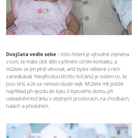
Dvojčata vedle sebe
– toto řešení je výhodné zejména
v tom, že máte obě děti v přímém očním kontaktu, a
můžete se jim plně věnovat, aniž byste některé z nich
zanedbávali. Nevýhodou těchto kočárků je ovšem to, že
jsou širší, a že se nemusí všude vejít. Můžete mít potíže
například při vjezdu do bytu či bytového domu, při
uskladnění kočárku v obytných prostorách, na chodbách,
halách a předsíních.