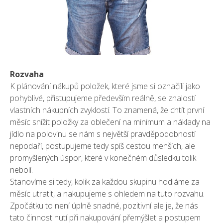
Rozvaha
K plánování nákupů položek, které jsme si označili jako
pohyblivé, přistupujeme především reálně, se znalostí
vlastních nákupních zvyklostí. To znamená, že chtít první
měsíc snížit položky za oblečení na minimum a náklady na
jídlo na polovinu se nám s největší pravděpodobností
nepodaří, postupujeme tedy spíš cestou menších, ale
promyšlených úspor, které v konečném důsledku tolik
nebolí.
Stanovíme si tedy, kolik za každou skupinu hodláme za
měsíc utratit, a nakupujeme s ohledem na tuto rozvahu.
Zpočátku to není úplně snadné, pozitivní ale je, že nás
tato činnost nutí při nakupování přemýšlet a postupem