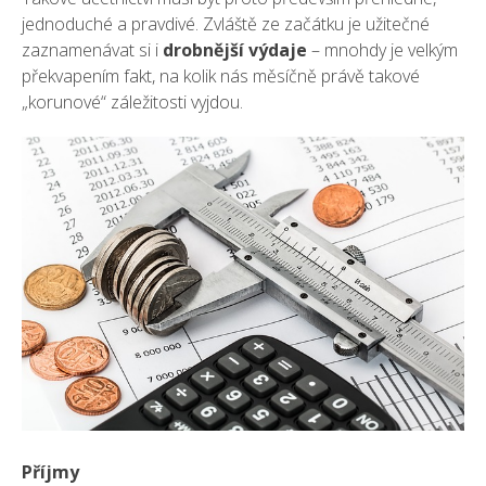
jednoduché a pravdivé. Zvláště ze začátku je užitečné
zaznamenávat si i
drobnější výdaje
– mnohdy je velkým
překvapením fakt, na kolik nás měsíčně právě takové
„korunové“ záležitosti vyjdou.
Příjmy