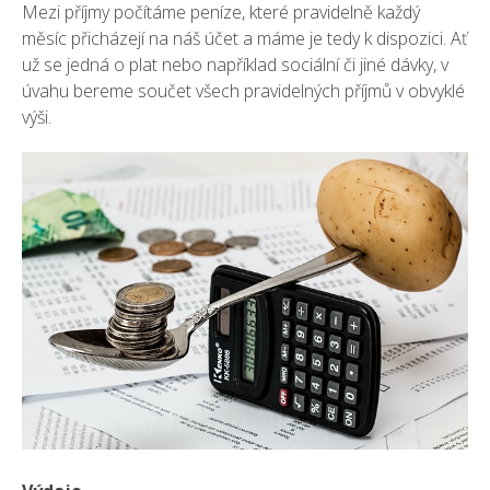
Mezi příjmy počítáme peníze, které pravidelně každý
měsíc přicházejí na náš účet a máme je tedy k dispozici. Ať
už se jedná o plat nebo například sociální či jiné dávky, v
úvahu bereme součet všech pravidelných příjmů v obvyklé
výši.