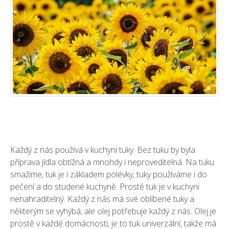
Každý z nás používá v kuchyni tuky. Bez tuku by byla
příprava jídla obtížná a mnohdy i neproveditelná. Na tuku
smažíme, tuk je i základem polévky, tuky používáme i do
pečení a do studené kuchyně. Prostě tuk je v kuchyni
nenahraditelný. Každý z nás má své oblíbené tuky a
některým se vyhýbá, ale olej potřebuje každý z nás. Olej je
prostě v každé domácnosti, je to tuk univerzální, takže má