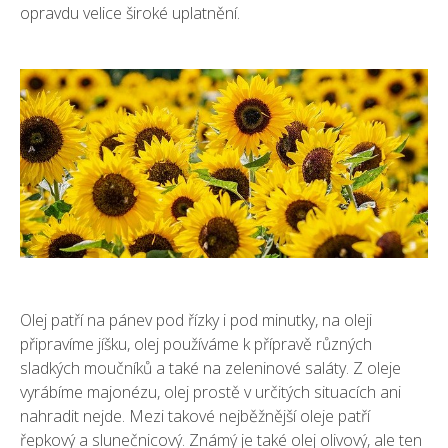
opravdu velice široké uplatnění.
Olej patří na pánev pod řízky i pod minutky, na oleji
připravíme jíšku, olej používáme k přípravě různých
sladkých moučníků a také na zeleninové saláty. Z oleje
vyrábíme majonézu, olej prostě v určitých situacích ani
nahradit nejde. Mezi takové nejběžnější oleje patří
řepkový a slunečnicový. Známý je také olej olivový, ale ten