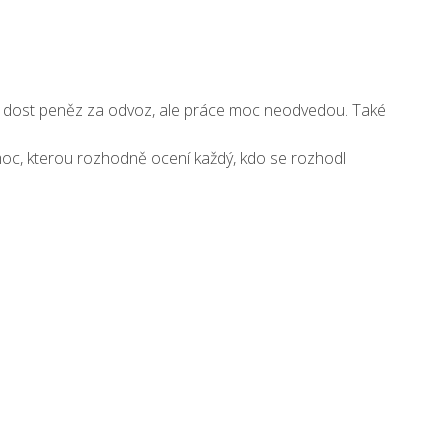
ně dost peněz za odvoz, ale práce moc neodvedou. Také
oc, kterou rozhodně ocení každý, kdo se rozhodl