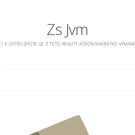
Zs Jvm
JE? A CHTĚLI BYSTE SE Z TÉTO REALITY ASPOŇ NAKRÁTKO VYM