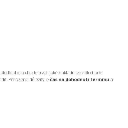
ak dlouho to bude trvat, jaké nákladní vozidlo bude
dit. Přirozeně důležitý je
čas na dohodnutí termínu
a