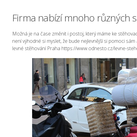
Firma nabízí mnoho různých 
Možná je na čase změnit i postoj, který máme ke stěhova
není výhodné si myslet, že bude nejlevnější si pomoci sám
levné stěhování Praha https://www.odnesto.cz/levne-steh