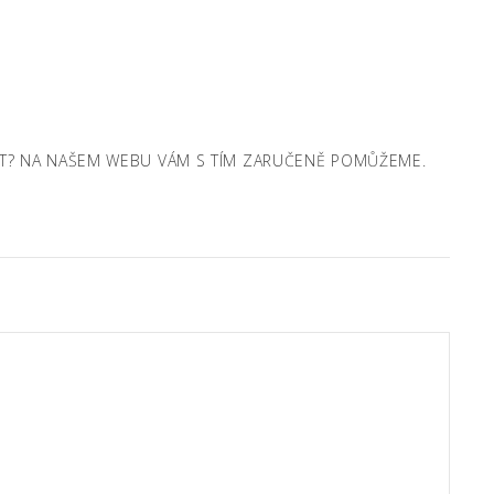
ANIT? NA NAŠEM WEBU VÁM S TÍM ZARUČENĚ POMŮŽEME.