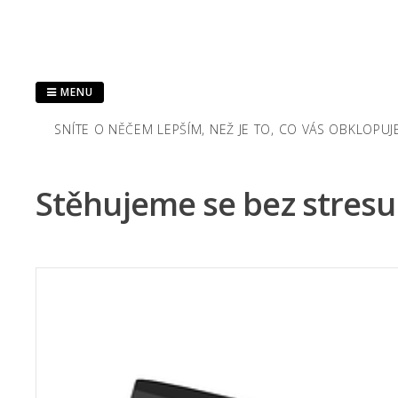
Skip
to
content
MENU
SNÍTE O NĚČEM LEPŠÍM, NEŽ JE TO, CO VÁS OBKLOPU
Stěhujeme se bez stresu