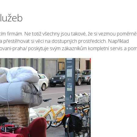
služeb
cím firmám. Ne totiž všechny jsou takové, že si vezmou poměr
 a přestěhovat si věci na dostupných prostředcích. Například
ovani-praha/
poskytuje svým zákazníkům kompletní servis a pom