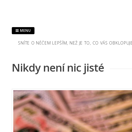
Skip
to
content
MENU
SNÍTE O NĚČEM LEPŠÍM, NEŽ JE TO, CO VÁS OBKLOPU
Nikdy není nic jisté