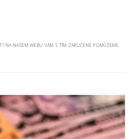
ANIT? NA NAŠEM WEBU VÁM S TÍM ZARUČENĚ POMŮŽEME.