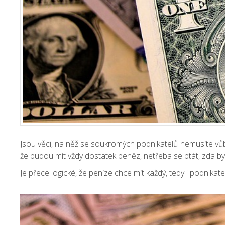
Jsou věci, na něž se soukromých podnikatelů nemusíte vůb
že budou mít vždy dostatek peněz, netřeba se ptát, zda by ji
Je přece logické, že peníze chce mít každý, tedy i podnikate