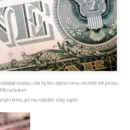
ádat otázku, zda by tito dejme tomu nechtěli mít jistotu,
išli na buben.
ící firmu, jež mu náležité zisky zajistí.