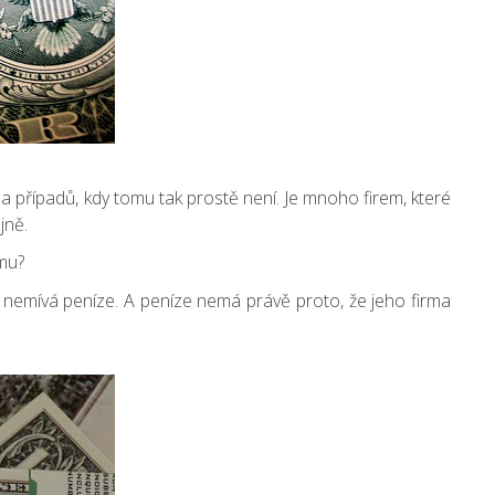
ada případů, kdy tomu tak prostě není. Je mnoho firem, které
jně.
ímu?
o nemívá peníze. A peníze nemá právě proto, že jeho firma