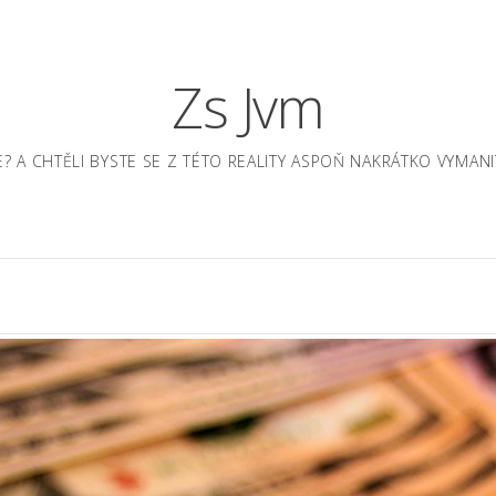
Zs Jvm
JE? A CHTĚLI BYSTE SE Z TÉTO REALITY ASPOŇ NAKRÁTKO VYM