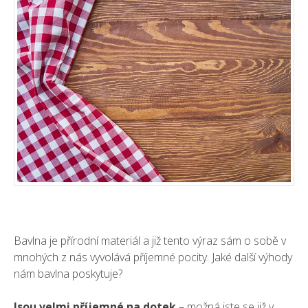
Bavlna je přírodní materiál a již tento výraz sám o sobě v
mnohých z nás vyvolává příjemné pocity. Jaké další výhody
nám bavlna poskytuje?
Jsou velmi příjemné na dotek
– možná jste se již v