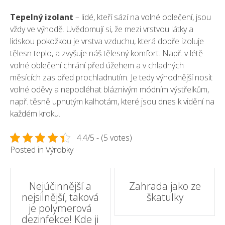
Tepelný izolant
– lidé, kteří sází na volné oblečení, jsou
vždy ve výhodě. Uvědomují si, že mezi vrstvou látky a
lidskou pokožkou je vrstva vzduchu, která dobře izoluje
tělesn teplo, a zvyšuje náš tělesný komfort. Např. v létě
volné oblečení chrání před úžehem a v chladných
měsících zas před prochladnutím. Je tedy výhodnější nosit
volné oděvy a nepodléhat bláznivým módním výstřelkům,
např. těsně upnutým kalhotám, které jsou dnes k vidění na
každém kroku.
4.4/5 - (5 votes)
Posted in
Výrobky
Post
Nejúčinnější a
Zahrada jako ze
nejsilnější, taková
škatulky
navigation
je polymerová
dezinfekce! Kde ji